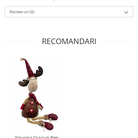
Review-uri
(0)
RECOMANDARI
Figurina Craciun Ren