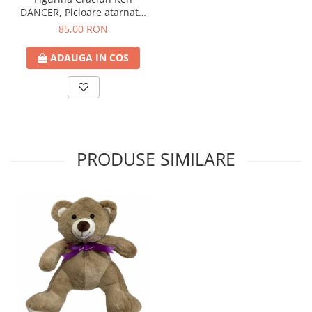
DANCER, Picioare atarnate,
35/ 50cm
85,00 RON
ADAUGA IN COS
PRODUSE SIMILARE