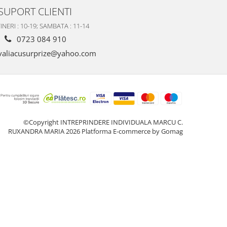
SUPORT CLIENTI
INERI : 10-19; SAMBATA : 11-14
0723 084 910
valiacusurprize@yahoo.com
©Copyright INTREPRINDERE INDIVIDUALA MARCU C.
RUXANDRA MARIA 2026
Platforma E-commerce by Gomag