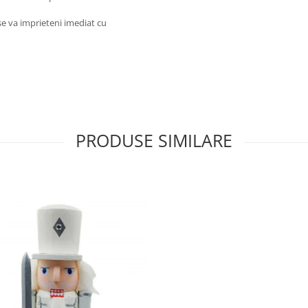
 se va imprieteni imediat cu
PRODUSE SIMILARE