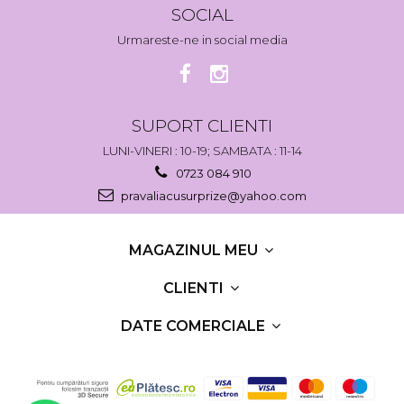
SOCIAL
Urmareste-ne in social media
SUPORT CLIENTI
LUNI-VINERI : 10-19; SAMBATA : 11-14
0723 084 910
pravaliacusurprize@yahoo.com
MAGAZINUL MEU
CLIENTI
DATE COMERCIALE