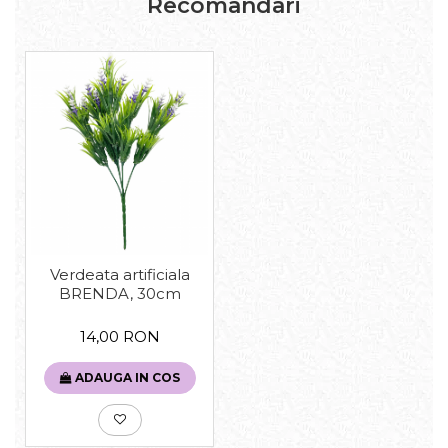
Recomandari
Verdeata artificiala
BRENDA, 30cm
14,00 RON
ADAUGA IN COS