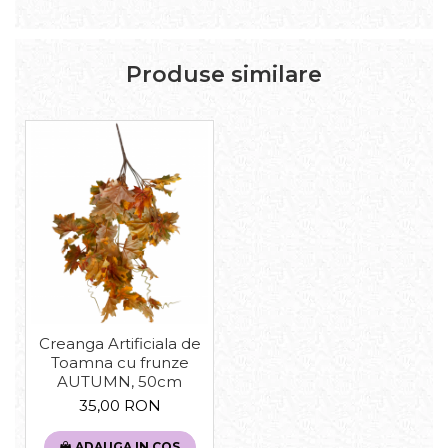
Produse similare
Creanga Artificiala de
Toamna cu frunze
AUTUMN, 50cm
35,00 RON
ADAUGA IN COS