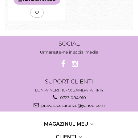
SOCIAL
Urmareste-ne in social media
SUPORT CLIENTI
LUNI-VINERI : 10-19; SAMBATA : 11-14
0723 084 910
pravaliacusurprize@yahoo.com
MAGAZINUL MEU
CLIENTI