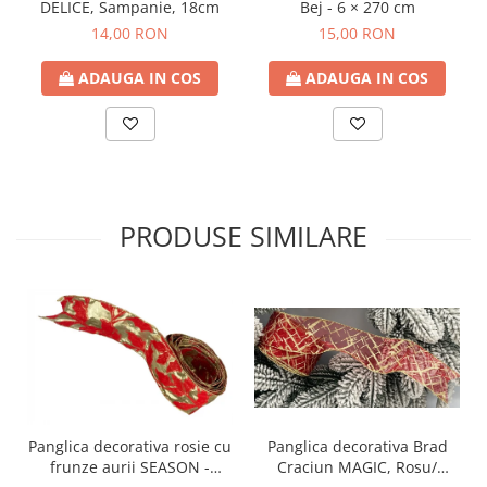
DELICE, Sampanie, 18cm
Bej - 6 × 270 cm
14,00 RON
15,00 RON
ADAUGA IN COS
ADAUGA IN COS
PRODUSE SIMILARE
Panglica decorativa rosie cu
Panglica decorativa Brad
frunze aurii SEASON -
Craciun MAGIC, Rosu/