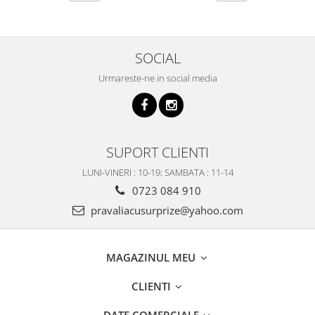
SOCIAL
Urmareste-ne in social media
SUPORT CLIENTI
LUNI-VINERI : 10-19; SAMBATA : 11-14
0723 084 910
pravaliacusurprize@yahoo.com
MAGAZINUL MEU
CLIENTI
DATE COMERCIALE