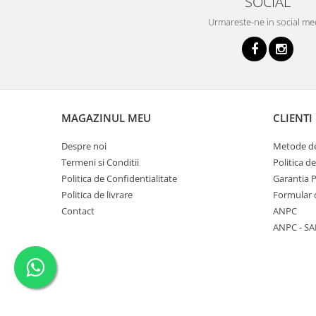
SOCIAL
Urmareste-ne in social me
MAGAZINUL MEU
CLIENTI
Despre noi
Metode de
Termeni si Conditii
Politica d
Politica de Confidentialitate
Garantia 
Politica de livrare
Formular 
Contact
ANPC
ANPC - SA