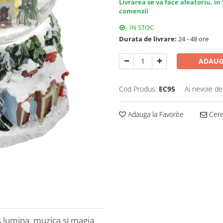
Livrarea se va face aleatoriu, 
comenzii
IN STOC
Durata de livrare:
24 - 48 ore
ADAUG
Cod Produs:
EC95
Ai nevoie de
Adauga la Favorite
Cere 
 lumina, muzica și magia