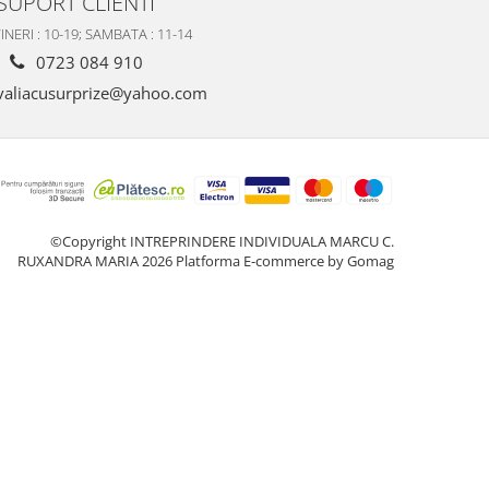
SUPORT CLIENTI
INERI : 10-19; SAMBATA : 11-14
0723 084 910
valiacusurprize@yahoo.com
©Copyright INTREPRINDERE INDIVIDUALA MARCU C.
RUXANDRA MARIA 2026
Platforma E-commerce by Gomag