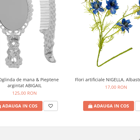
Oglinda de mana & Pieptene
Flori artificiale NIGELLA, Albas
argintat ABIGAIL
17,00 RON
125,00 RON
ADAUGA IN COS
ADAUGA IN COS