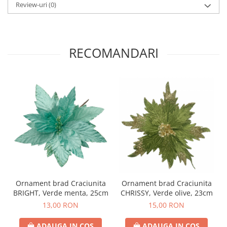
Review-uri
(0)
RECOMANDARI
Ornament brad Craciunita
Ornament brad Craciunita
BRIGHT, Verde menta, 25cm
CHRISSY, Verde olive, 23cm
13,00 RON
15,00 RON
ADAUGA IN COS
ADAUGA IN COS