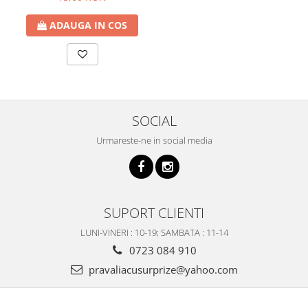
ADAUGA IN COS
SOCIAL
Urmareste-ne in social media
SUPORT CLIENTI
LUNI-VINERI : 10-19; SAMBATA : 11-14
0723 084 910
pravaliacusurprize@yahoo.com