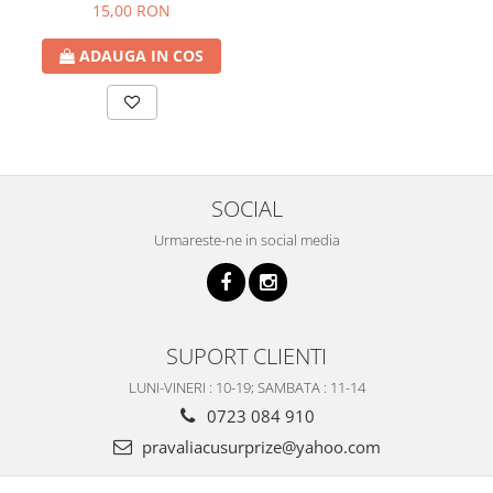
15,00 RON
ADAUGA IN COS
SOCIAL
Urmareste-ne in social media
SUPORT CLIENTI
LUNI-VINERI : 10-19; SAMBATA : 11-14
0723 084 910
pravaliacusurprize@yahoo.com