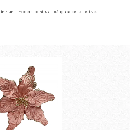
t și într-unul modern, pentru a adăuga accente festive.