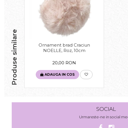
Produse similare
Ornament brad Craciun
NOELLE, Roz, 10cm
20,00 RON
ADAUGA IN COS
SOCIAL
Urmareste-ne in social me