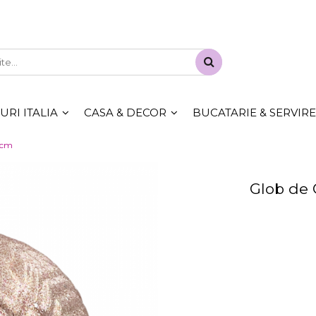
RI ITALIA
CASA & DECOR
BUCATARIE & SERVIRE
0cm
Glob de 