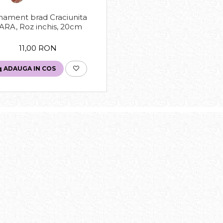
nament brad Craciunita
ARA, Roz inchis, 20cm
11,00 RON
ADAUGA IN COS