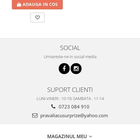
ADAUGA IN COS
SOCIAL
Urmareste-ne in social media
SUPORT CLIENTI
LUNI-VINERI : 10-19; SAMBATA : 11-14
0723 084 910
pravaliacusurprize@yahoo.com
MAGAZINUL MEU