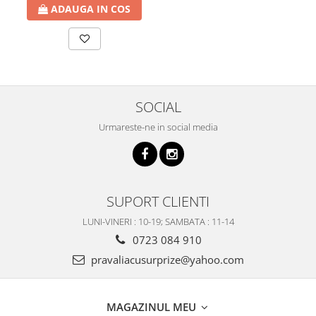
ADAUGA IN COS
SOCIAL
Urmareste-ne in social media
SUPORT CLIENTI
LUNI-VINERI : 10-19; SAMBATA : 11-14
0723 084 910
pravaliacusurprize@yahoo.com
MAGAZINUL MEU