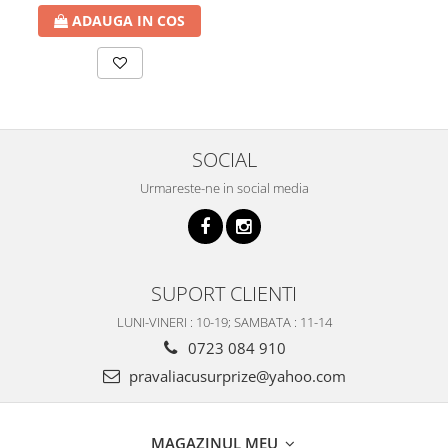
ADAUGA IN COS
SOCIAL
Urmareste-ne in social media
SUPORT CLIENTI
LUNI-VINERI : 10-19; SAMBATA : 11-14
0723 084 910
pravaliacusurprize@yahoo.com
MAGAZINUL MEU