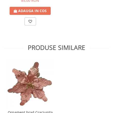
85,00 RON
ADAUGA IN COS
PRODUSE SIMILARE
Ornament brad Craciunita