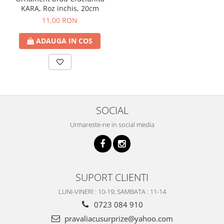
KARA, Roz inchis, 20cm
11,00 RON
ADAUGA IN COS
SOCIAL
Urmareste-ne in social media
SUPORT CLIENTI
LUNI-VINERI : 10-19; SAMBATA : 11-14
0723 084 910
pravaliacusurprize@yahoo.com