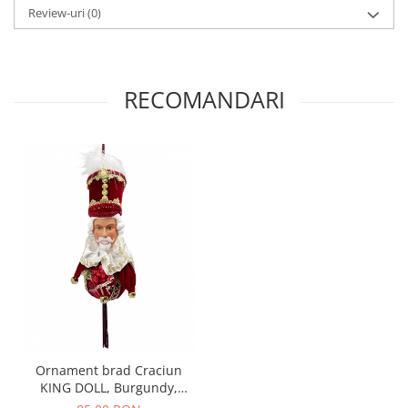
Review-uri
(0)
RECOMANDARI
Ornament brad Craciun
KING DOLL, Burgundy,
22cm