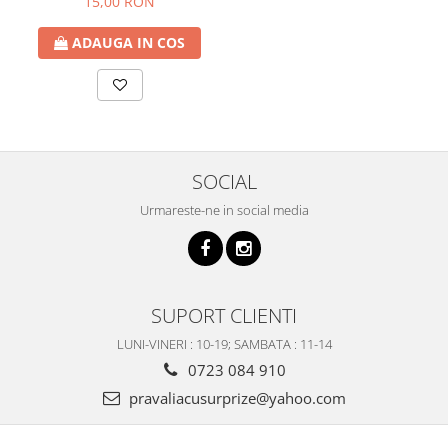
15,00 RON
ADAUGA IN COS
SOCIAL
Urmareste-ne in social media
SUPORT CLIENTI
LUNI-VINERI : 10-19; SAMBATA : 11-14
0723 084 910
pravaliacusurprize@yahoo.com