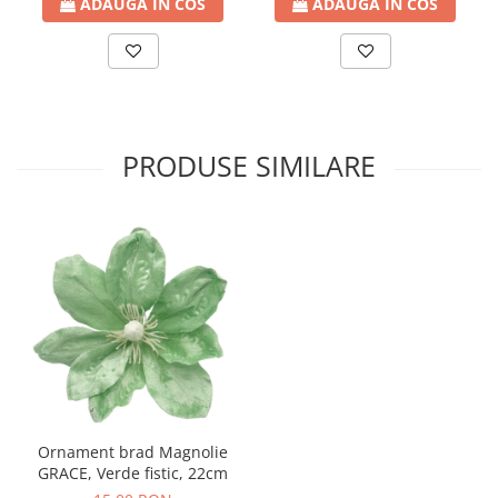
ADAUGA IN COS
ADAUGA IN COS
PRODUSE SIMILARE
Ornament brad Magnolie
GRACE, Verde fistic, 22cm