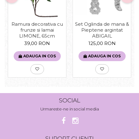
Set Oglinda de mana &
Ramura decorativa cu
Pieptene argintat
frunze si lamai
ABIGAIL
LIMONE, 65cm
125,00 RON
39,00 RON
ADAUGA IN COS
ADAUGA IN COS
SOCIAL
Urmareste-ne in social media
SUPORT CLIENTI