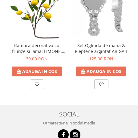
Ramura decorativa cu
Set Oglinda de mana &
frunze si lamai LIMONE,
Pieptene argintat ABIGAIL
65cm
39,00 RON
125,00 RON
ADAUGA IN COS
ADAUGA IN COS
SOCIAL
Urmareste-ne in social media