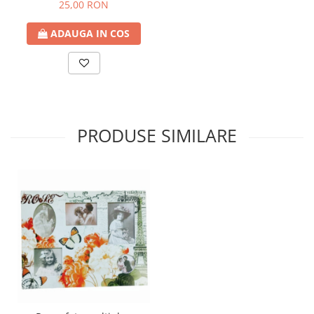
80cm
25,00 RON
ADAUGA IN COS
PRODUSE SIMILARE