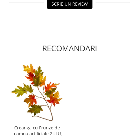
SCRIE UN REVIEW
RECOMANDARI
Creanga cu Frunze de
toamna artificiale ZULU,