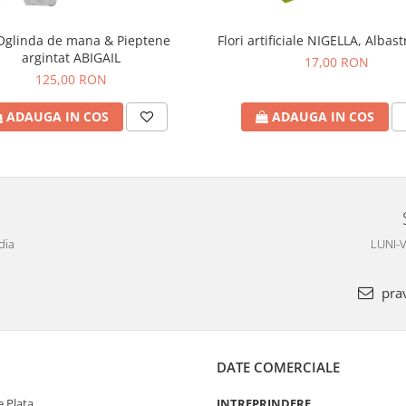
Oglinda de mana & Pieptene
Flori artificiale NIGELLA, Albas
argintat ABIGAIL
17,00 RON
125,00 RON
ADAUGA IN COS
ADAUGA IN COS
dia
LUNI-V
pra
DATE COMERCIALE
 Plata
INTREPRINDERE