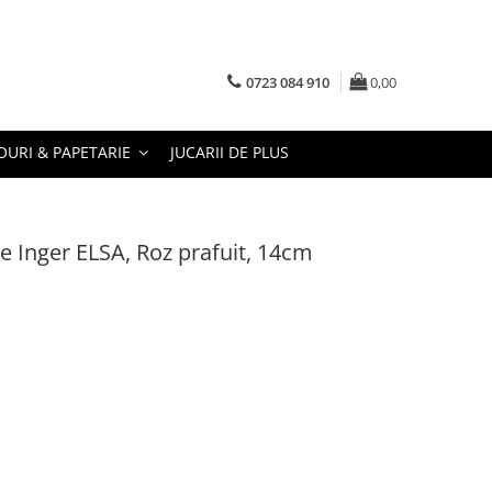
0723 084 910
0,00
URI & PAPETARIE
JUCARII DE PLUS
 Inger ELSA, Roz prafuit, 14cm