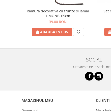
Set 
Ramura decorativa cu frunze si lamai
LIMONE, 65cm
39,00 RON
ADAUGA IN COS
SOCIAL
Urmareste-ne in social me
MAGAZINUL MEU
CLIENTI
Despre noi
Metode de