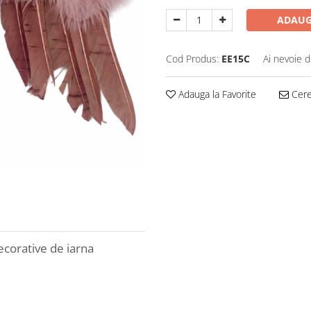
ADAUG
Cod Produs:
EE15C
Ai nevoie d
Adauga la Favorite
Cere 
corative de iarna