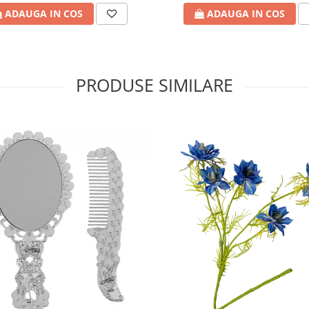
ADAUGA IN COS
ADAUGA IN COS
PRODUSE SIMILARE