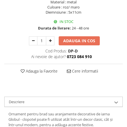
Material : metal
Decoratiuni Craciun
Culoare : roz/ maro
Sweet Wonderland
Diemnsiune : 5x11cm
Crengute Decorative
IN STOC
Decoratiuni Muzicale
Durata de livrare:
24 - 48 ore
Decoratiuni Luminoase
Coronite & Ghirlande
ADAUGA IN COS
Aromaterapie Craciun
Cod Produs:
DP-D
Felicitari, Cutii si Pungi de Cadou
Ai nevoie de ajutor?
0723 084 910
Adauga la Favorite
Cere informatii
Descriere
Ornament pentru brad sau aranjamente decorative de iarna
Globul - clopotel poate fi utilizat atât într-un decor clasic, cât și
într-unul modern, pentru a adăuga accente festive.