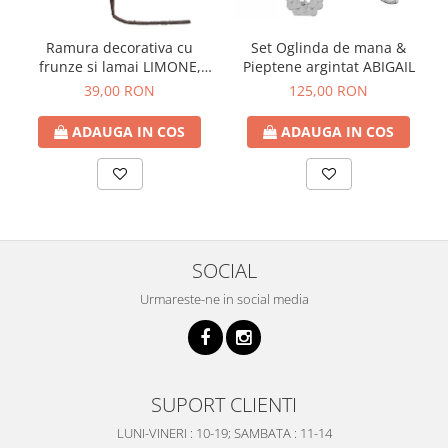
Ramura decorativa cu
Set Oglinda de mana &
frunze si lamai LIMONE,
Pieptene argintat ABIGAIL
65cm
39,00 RON
125,00 RON
ADAUGA IN COS
ADAUGA IN COS
SOCIAL
Urmareste-ne in social media
SUPORT CLIENTI
LUNI-VINERI : 10-19; SAMBATA : 11-14