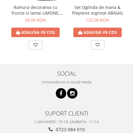
Ramura decorativa cu
Set Oglinda de mana &
frunze si lamai LIMONE,
Pieptene argintat ABIGAIL
65cm
39,00 RON
125,00 RON
ADAUGA IN COS
ADAUGA IN COS
SOCIAL
Urmareste-ne in social media
SUPORT CLIENTI
LUNI-VINERI : 10-19; SAMBATA : 11-14
0723 084 910