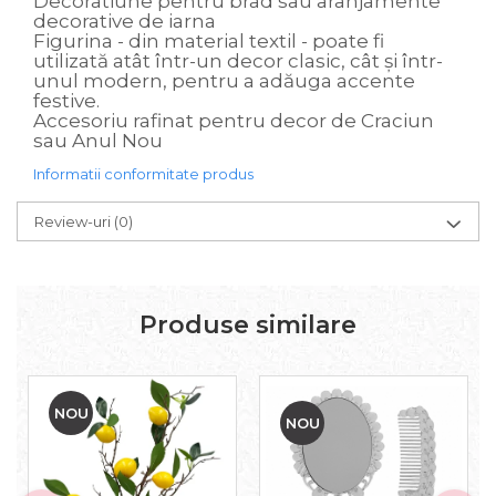
Decoratiune pentru brad sau aranjamente
decorative de iarna
Figurina - din material textil - poate fi
utilizată atât într-un decor clasic, cât și într-
unul modern, pentru a adăuga accente
festive.
Accesoriu rafinat pentru decor de Craciun
sau Anul Nou
Informatii conformitate produs
Review-uri
(0)
Produse similare
NOU
NOU