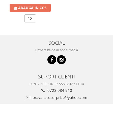
ADAUGA IN COS
SOCIAL
Urmareste-ne in social media
SUPORT CLIENTI
LUNI-VINERI : 10-19; SAMBATA : 11-14
0723 084 910
pravaliacusurprize@yahoo.com