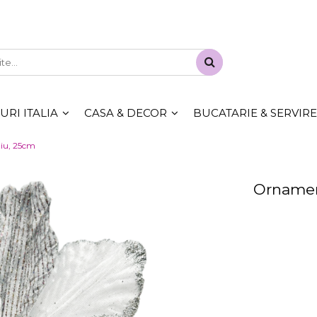
RI ITALIA
CASA & DECOR
BUCATARIE & SERVIRE
iu, 25cm
Ornament