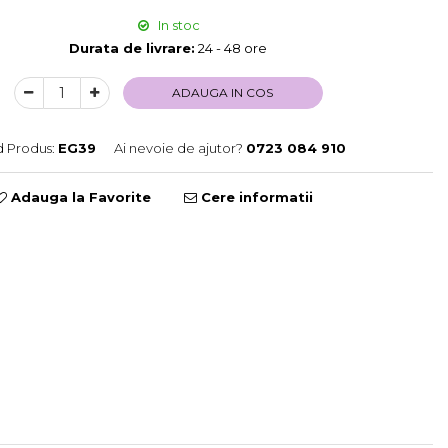
In stoc
Durata de livrare:
24 - 48 ore
ADAUGA IN COS
 Produs:
EG39
Ai nevoie de ajutor?
0723 084 910
Adauga la Favorite
Cere informatii