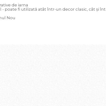
ative de iarna
il - poate fi utilizată atât într-un decor clasic, cât 
Anul Nou