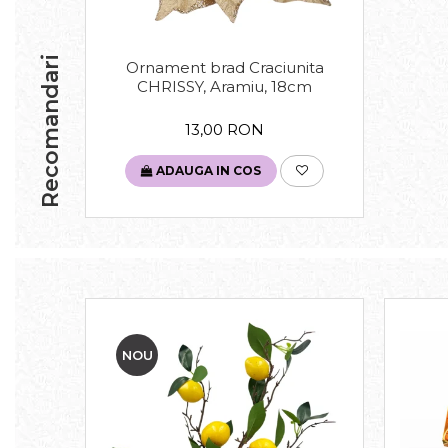
Recomandari
Ornament brad Craciunita
CHRISSY, Aramiu, 18cm
13,00 RON
ADAUGA IN COS
NOU