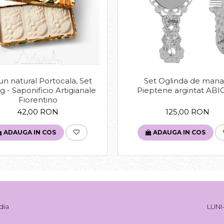
n natural Portocala, Set
Set Oglinda de mana
g - Saponificio Artigianale
Pieptene argintat ABI
Fiorentino
42,00 RON
125,00 RON
ADAUGA IN COS
ADAUGA IN COS
dia
LUNI-