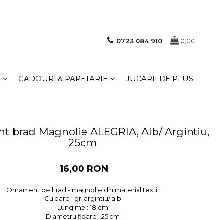
0723 084 910
0,00
CADOURI & PAPETARIE
JUCARII DE PLUS
 brad Magnolie ALEGRIA, Alb/ Argintiu,
25cm
16,00 RON
Ornament de brad - magnolie din material textil
Culoare : gri argintiu/ alb
Lungime : 18 cm
Diametru floare : 25 cm