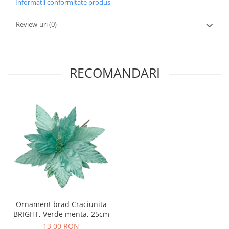
Informatii conformitate produs
Review-uri
(0)
RECOMANDARI
Ornament brad Craciunita
BRIGHT, Verde menta, 25cm
13,00 RON