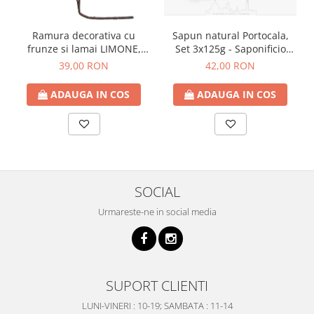
Ramura decorativa cu
Sapun natural Portocala,
frunze si lamai LIMONE,
Set 3x125g - Saponificio
65cm
Artigianale Fiorentino
39,00 RON
42,00 RON
ADAUGA IN COS
ADAUGA IN COS
SOCIAL
Urmareste-ne in social media
SUPORT CLIENTI
LUNI-VINERI : 10-19; SAMBATA : 11-14