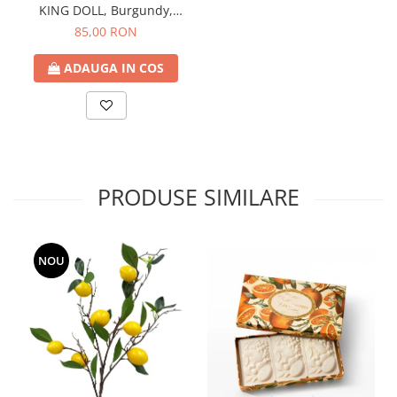
KING DOLL, Burgundy,
22cm
85,00 RON
ADAUGA IN COS
PRODUSE SIMILARE
NOU