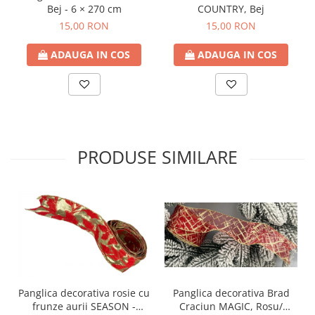
Bej - 6 × 270 cm
COUNTRY, Bej
15,00 RON
15,00 RON
ADAUGA IN COS
ADAUGA IN COS
PRODUSE SIMILARE
Panglica decorativa rosie cu
Panglica decorativa Brad
frunze aurii SEASON -
Craciun MAGIC, Rosu/