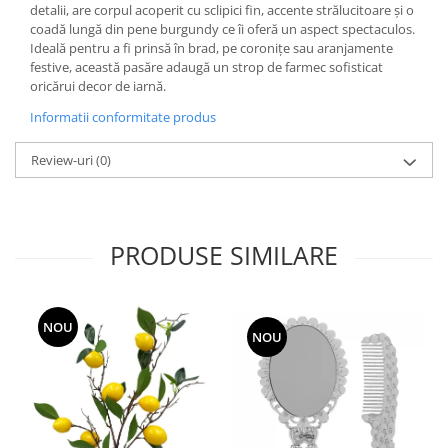
detalii, are corpul acoperit cu sclipici fin, accente strălucitoare și o
coadă lungă din pene burgundy ce îi oferă un aspect spectaculos.
Ideală pentru a fi prinsă în brad, pe coronițe sau aranjamente
festive, această pasăre adaugă un strop de farmec sofisticat
oricărui decor de iarnă.
Informatii conformitate produs
Review-uri
(0)
PRODUSE SIMILARE
NOU
NOU