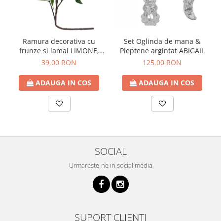
Ramura decorativa cu
Set Oglinda de mana &
frunze si lamai LIMONE,
Pieptene argintat ABIGAIL
65cm
39,00 RON
125,00 RON
ADAUGA IN COS
ADAUGA IN COS
SOCIAL
Urmareste-ne in social media
SUPORT CLIENTI