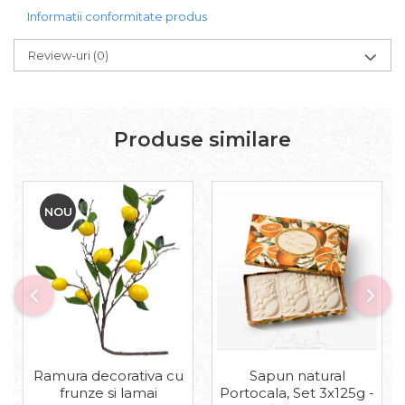
Informatii conformitate produs
Review-uri
(0)
Produse similare
NOU
Sapun natural
Ramura decorativa cu
Portocala, Set 3x125g -
frunze si lamai