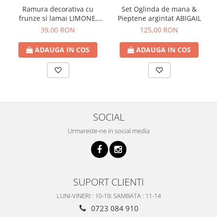
Ramura decorativa cu
Set Oglinda de mana &
frunze si lamai LIMONE,
Pieptene argintat ABIGAIL
65cm
39,00 RON
125,00 RON
ADAUGA IN COS
ADAUGA IN COS
SOCIAL
Urmareste-ne in social media
SUPORT CLIENTI
LUNI-VINERI : 10-19; SAMBATA : 11-14
0723 084 910