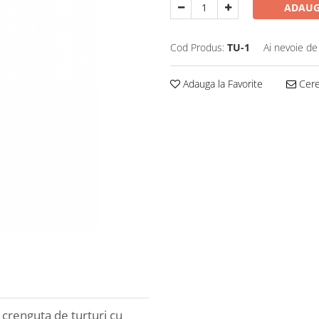
ADAUG
Cod Produs:
TU-1
Ai nevoie de
Adauga la Favorite
Cere 
crenguta de turturi cu