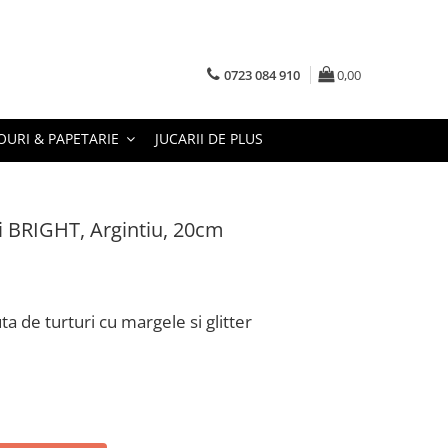
0723 084 910
0,00
URI & PAPETARIE
JUCARII DE PLUS
 BRIGHT, Argintiu, 20cm
 de turturi cu margele si glitter