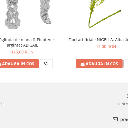
Oglinda de mana & Pieptene
Flori artificiale NIGELLA, Albas
argintat ABIGAIL
17,00 RON
125,00 RON
ADAUGA IN COS
ADAUGA IN COS
dia
LUNI-V
pra