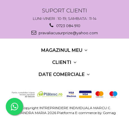
SUPORT CLIENTI
LUNI-VINERI : 10-19; SAMBATA : 11-14
0723 084 910
pravaliacusurprize@yahoo.com
MAGAZINUL MEU
CLIENTI
DATE COMERCIALE
©Copyright INTREPRINDERE INDIVIDUALA MARCU C.
RUXANDRA MARIA 2026
Platforma E-commerce by Gomag