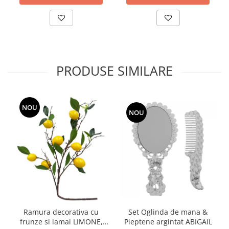
PRODUSE SIMILARE
NOU
NOU
Ramura decorativa cu
Set Oglinda de mana &
frunze si lamai LIMONE,
Pieptene argintat ABIGAIL