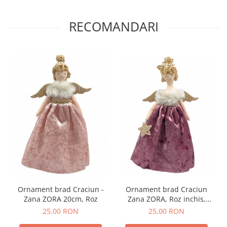
RECOMANDARI
Ornament brad Craciun
Ornament brad Craciun -
Zana ZORA, Roz inchis,
Zana ZORA 20cm, Roz
20cm
25,00 RON
25,00 RON