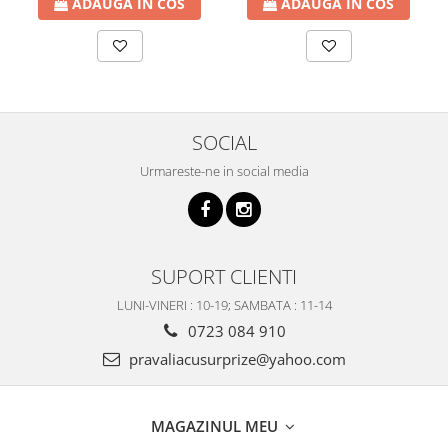
ADAUGA IN COS
ADAUGA IN COS
SOCIAL
Urmareste-ne in social media
SUPORT CLIENTI
LUNI-VINERI : 10-19; SAMBATA : 11-14
0723 084 910
pravaliacusurprize@yahoo.com
MAGAZINUL MEU