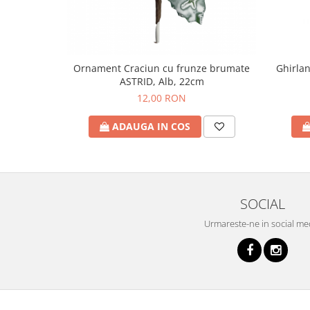
Ornament Craciun cu frunze brumate
Ghirlan
ASTRID, Alb, 22cm
12,00 RON
ADAUGA IN COS
SOCIAL
Urmareste-ne in social me