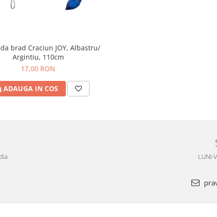
da brad Craciun JOY, Albastru/
Argintiu, 110cm
17,00 RON
ADAUGA IN COS
dia
LUNI-V
pra