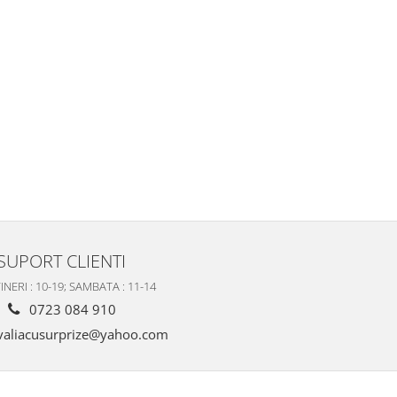
SUPORT CLIENTI
INERI : 10-19; SAMBATA : 11-14
0723 084 910
valiacusurprize@yahoo.com