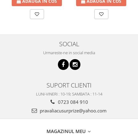
ADAUGA IN COS
ADAUGA IN COS
SOCIAL
Urmareste-ne in social media
SUPORT CLIENTI
LUNI-VINERI : 10-19; SAMBATA : 11-14
0723 084 910
pravaliacusurprize@yahoo.com
MAGAZINUL MEU