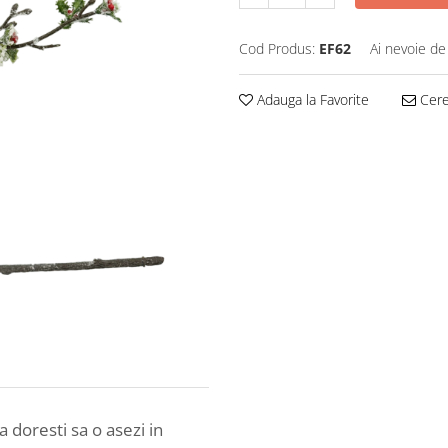
Cod Produs:
EF62
Ai nevoie de
Adauga la Favorite
Cere 
 doresti sa o asezi in