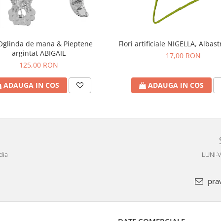
Oglinda de mana & Pieptene
Flori artificiale NIGELLA, Albas
argintat ABIGAIL
17,00 RON
125,00 RON
ADAUGA IN COS
ADAUGA IN COS
dia
LUNI-V
pra