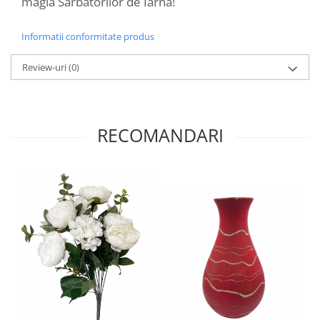
magia Sarbatorilor de Iarna!
Informatii conformitate produs
Review-uri
(0)
RECOMANDARI