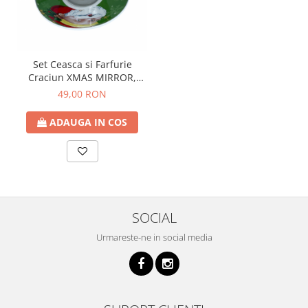
Set Ceasca si Farfurie
Craciun XMAS MIRROR,
Verde, 150ml
49,00 RON
ADAUGA IN COS
SOCIAL
Urmareste-ne in social media