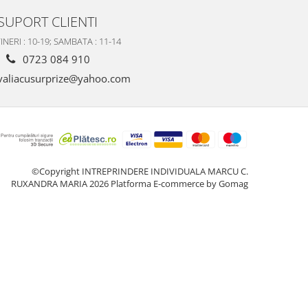
SUPORT CLIENTI
INERI : 10-19; SAMBATA : 11-14
0723 084 910
valiacusurprize@yahoo.com
©Copyright INTREPRINDERE INDIVIDUALA MARCU C.
RUXANDRA MARIA 2026
Platforma E-commerce by Gomag