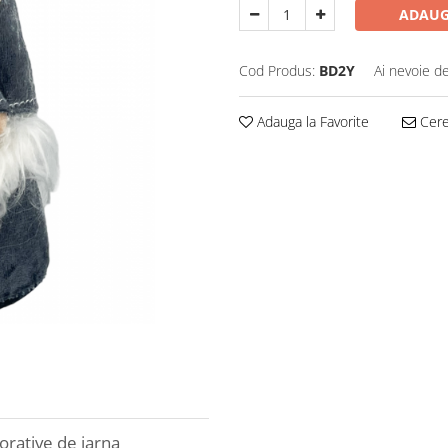
ADAUG
Cod Produs:
BD2Y
Ai nevoie de
Adauga la Favorite
Cere 
rative de iarna