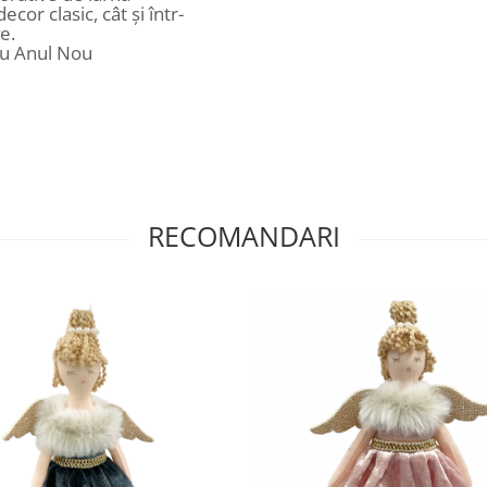
ecor clasic, cât și într-
e.
au Anul Nou
RECOMANDARI