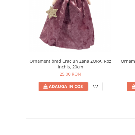
Orname
Ornament brad Craciun Zana ZORA, Roz
inchis, 20cm
25,00 RON
ADAUGA IN COS