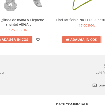
Oglinda de mana & Pieptene
Flori artificiale NIGELLA, Albas
argintat ABIGAIL
17,00 RON
125,00 RON
ADAUGA IN COS
ADAUGA IN COS
dia
LUNI-V
pra
DATE COMERCIALE