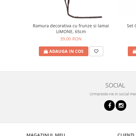
Set 
Ramura decorativa cu frunze si lamai
LIMONE, 65cm
39,00 RON
ADAUGA IN COS
SOCIAL
Urmareste-ne in social me
MAGAZINUL MEU
CLIENTI