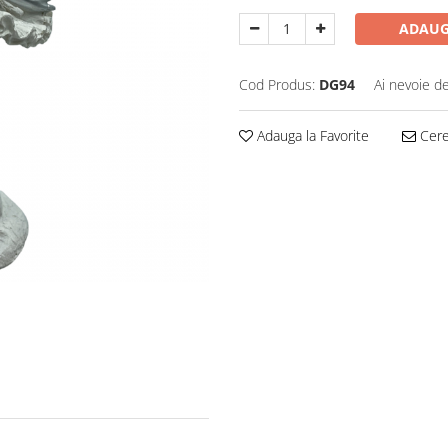
ADAUG
Cod Produs:
DG94
Ai nevoie de
Adauga la Favorite
Cere 