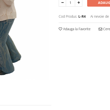
ADAUG
Cod Produs:
L-R4
Ai nevoie de 
Adauga la Favorite
Cere 