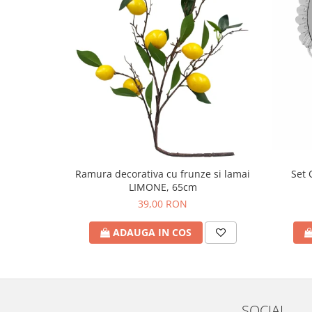
Set 
Ramura decorativa cu frunze si lamai
LIMONE, 65cm
39,00 RON
ADAUGA IN COS
SOCIAL