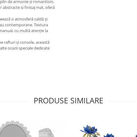
 plin de armonie și romantism,
 abstracte și finisaj mat, oferă
creează o atmosferă caldă și
ce sau contemporane. Textura
manual, cu multă atenție la
e rafturi și console, această
alte ocazii speciale dedicate
PRODUSE SIMILARE