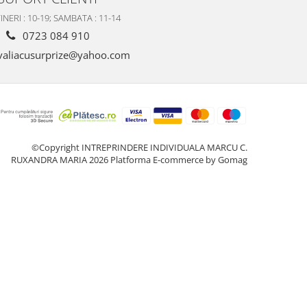
INERI : 10-19; SAMBATA : 11-14
0723 084 910
valiacusurprize@yahoo.com
©Copyright INTREPRINDERE INDIVIDUALA MARCU C.
RUXANDRA MARIA 2026
Platforma E-commerce by Gomag