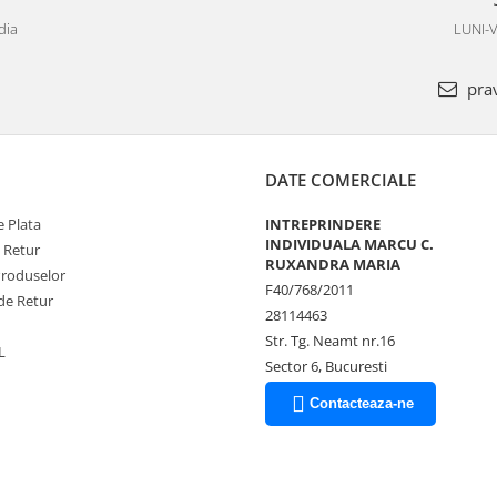
dia
LUNI-V
pra
DATE COMERCIALE
 Plata
INTREPRINDERE
INDIVIDUALA MARCU C.
e Retur
RUXANDRA MARIA
Produselor
F40/768/2011
de Retur
28114463
Str. Tg. Neamt nr.16
L
Sector 6, Bucuresti
Contacteaza-ne