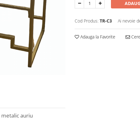
ADAUG
Cod Produs:
TR-C3
Ai nevoie d
Adauga la Favorite
Cere 
 metalic auriu