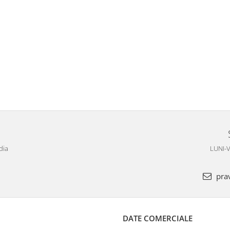
dia
LUNI-V
pra
DATE COMERCIALE