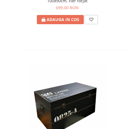
100x90cm, Fier forjat
699,00 RON
ADAUGA IN COS