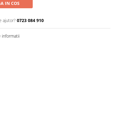
A IN COS
e ajutor?
0723 084 910
informatii