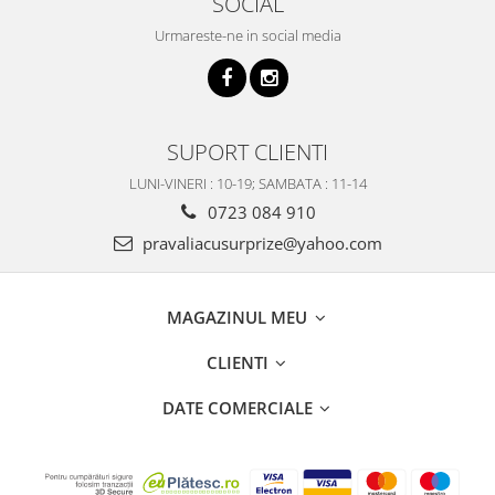
SOCIAL
Urmareste-ne in social media
SUPORT CLIENTI
LUNI-VINERI : 10-19; SAMBATA : 11-14
0723 084 910
pravaliacusurprize@yahoo.com
MAGAZINUL MEU
CLIENTI
DATE COMERCIALE