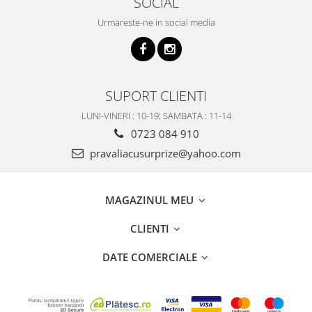
SOCIAL
Urmareste-ne in social media
SUPORT CLIENTI
LUNI-VINERI : 10-19; SAMBATA : 11-14
0723 084 910
pravaliacusurprize@yahoo.com
MAGAZINUL MEU
CLIENTI
DATE COMERCIALE