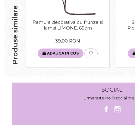
Produse similare
Ramura decorativa cu frunze si
S
lamai LIMONE, 65cm
Pie
39,00 RON
ADAUGA IN COS
SOCIAL
Urmareste-ne in social me