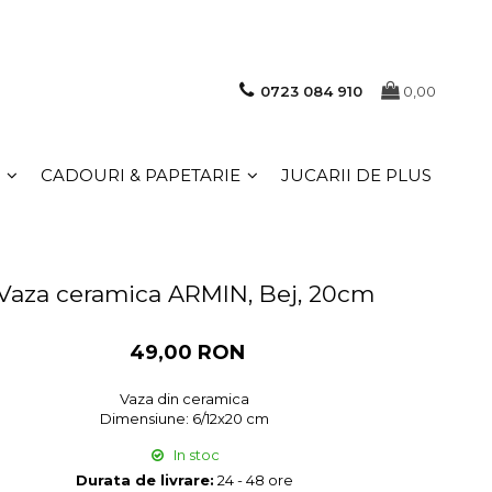
0723 084 910
0,00
CADOURI & PAPETARIE
JUCARII DE PLUS
Vaza ceramica ARMIN, Bej, 20cm
49,00 RON
Vaza din ceramica
Dimensiune: 6/12x20 cm
In stoc
Durata de livrare:
24 - 48 ore