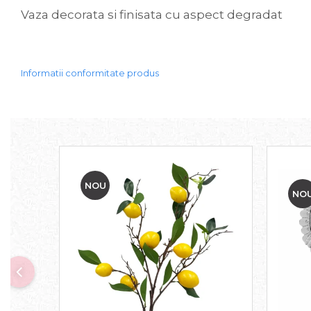
Vaza decorata si finisata cu aspect degradat
Sweet Wonderland
Crengute Decorative
Decoratiuni Muzicale
Decoratiuni Luminoase
Informatii conformitate produs
Coronite & Ghirlande
Aromaterapie Craciun
Felicitari, Cutii si Pungi de Cadou
NOU
NO