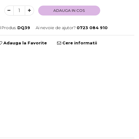
ADAUGA IN COS
 Produs:
DQ39
Ai nevoie de ajutor?
0723 084 910
Adauga la Favorite
Cere informatii