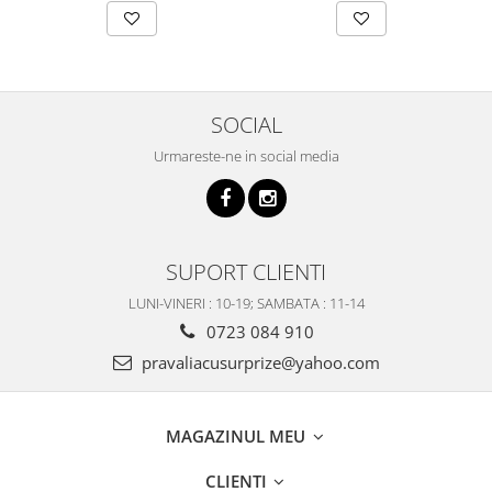
SOCIAL
Urmareste-ne in social media
SUPORT CLIENTI
LUNI-VINERI : 10-19; SAMBATA : 11-14
0723 084 910
pravaliacusurprize@yahoo.com
MAGAZINUL MEU
CLIENTI