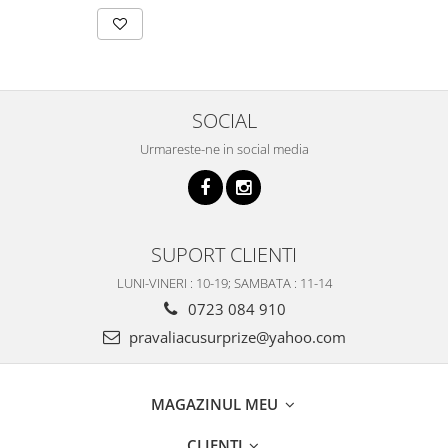
SOCIAL
Urmareste-ne in social media
SUPORT CLIENTI
LUNI-VINERI : 10-19; SAMBATA : 11-14
0723 084 910
pravaliacusurprize@yahoo.com
MAGAZINUL MEU
CLIENTI