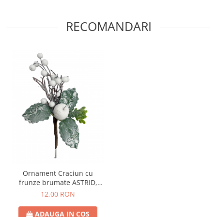
RECOMANDARI
Ornament Craciun cu
frunze brumate ASTRID,
Alb, 22cm
12,00 RON
ADAUGA IN COS