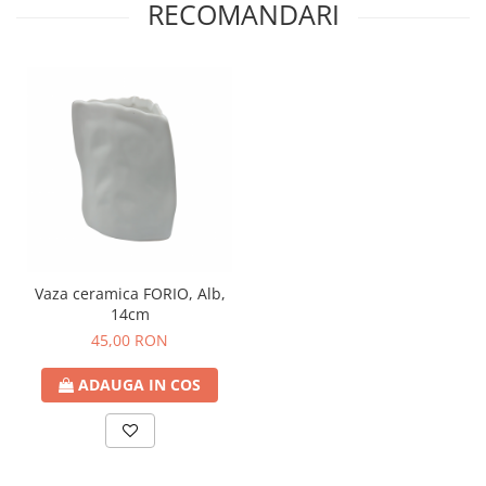
RECOMANDARI
Vaza ceramica FORIO, Alb,
14cm
45,00 RON
ADAUGA IN COS