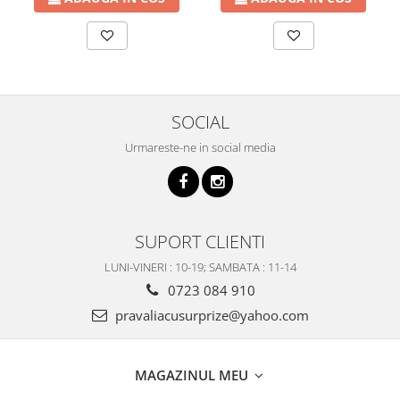
SOCIAL
Urmareste-ne in social media
SUPORT CLIENTI
LUNI-VINERI : 10-19; SAMBATA : 11-14
0723 084 910
pravaliacusurprize@yahoo.com
MAGAZINUL MEU